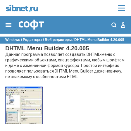
Windows
/
Редакторы
/
Веб-редакторы
/ DHTML Menu Builder 4.20.005
DHTML Menu Builder 4.20.005
Данная программа позволяет создавать DHTML-меню с
графическими объектами, спецэффектами, любым шрифтом
и даже с измененной формой курсора. Простой интерфейс
позволяет пользоваться DHTML Menu Builder даже новичку,
не знакомому с особенностями HTML.