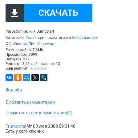
СКАЧАТЬ
Разработчик: xFX JumpStart
Категория:
Редакторы
, подкатегория
Веб-редакторы
ОС:
Windows
Тип:
Shareware
Размер файла: 7,6Mb
Просмотров: 6099
Загрузок: 317
Рейтинг:
3,46
из
5
| голосов
13
Ваш рейтинг:
Жалоба
Добавить комментарий
Посмотреть все комментарии(1)
Trutkovital
Чт 03 июл 2008 09:01:40
Есть у кого ключик.