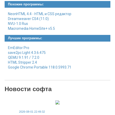
Похожие программы:
NeonHTML 4.4 - HTML и CSS редактор
Dreamweaver CS4 (11.0)
NVU-1.0 Rus
Macromedia HomeSite+ v5.5
Лучшие программы:
EmEditor Pro
save2pc Light 4.3.6.475
QEMU 9.1.91 / 7.2.0
HTML Stripper 2.4
Google Chrome Portable 118.0.5993.71
Новости софта
2026-08-01 22:49:32