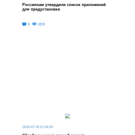
Россиянам утвердили список приложений
для предустановки
5
2215
2026-07-30 01:54:09