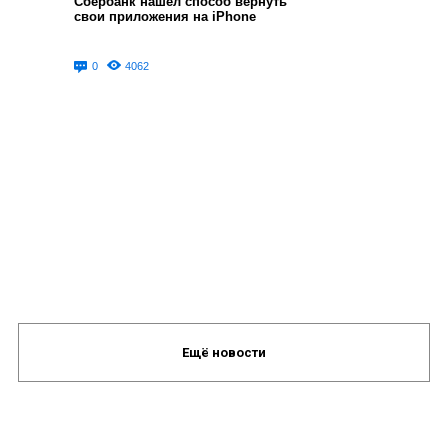
Сбербанк нашел способ вернуть
свои приложения на iPhone
0
4062
Ещё новости