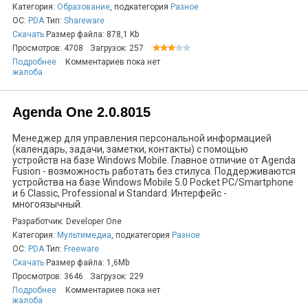
Категория:
Образование
, подкатегория
Разное
ОС:
PDA
Тип:
Shareware
Скачать
Размер файла: 878,1 Kb
Просмотров: 4708
Загрузок: 257
Подробнее
Комментариев пока нет
жалоба
Agenda One 2.0.8015
Менеджер для управления персональной информацией
(календарь, задачи, заметки, контакты) с помощью
устройств на базе Windows Mobile. Главное отличие от Agenda
Fusion - возможность работать без стилуса. Поддерживаются
устройства на базе Windows Mobile 5.0 Pocket PC/Smartphone
и 6 Classic, Professional и Standard. Интерфейс -
многоязычный.
Разработчик: Developer One
Категория:
Мультимедиа
, подкатегория
Разное
ОС:
PDA
Тип:
Freeware
Скачать
Размер файла: 1,6Mb
Просмотров: 3646
Загрузок: 229
Подробнее
Комментариев пока нет
жалоба