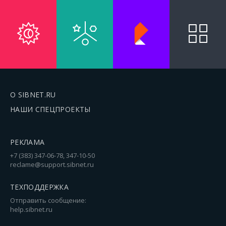
О SIBNET.RU
НАШИ СПЕЦПРОЕКТЫ
РЕКЛАМА
+7 (383) 347-06-78, 347-10-50
reclame@support.sibnet.ru
ТЕХПОДДЕРЖКА
Отправить сообщение:
help.sibnet.ru