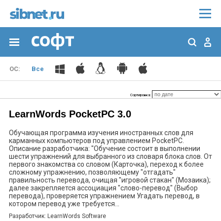
Все
Сортировка:
LearnWords PocketPC 3.0
Обучающая программа изучения иностранных слов для
карманных компьютеров под управлением PocketPC.
Описание разработчика: "Обучение состоит в выполнении
шести упражнений для выбранного из словаря блока слов. От
первого знакомства со словом (Карточка), переход к более
сложному упражнению, позволяющему "отгадать"
правильность перевода, очищая "игровой стакан" (Мозаика);
далее закрепляется ассоциация "слово-перевод" (Выбор
перевода), проверяется упражнением Угадать перевод, в
котором перевод уже требуется...
Разработчик: LearnWords Software