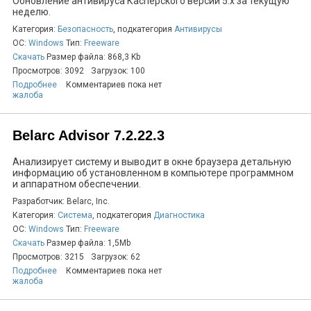
Обновление антивируса Касперского версии 5.x за текущую
неделю.
Категория:
Безопасность
, подкатегория
Антивирусы
ОС:
Windows
Тип:
Freeware
Скачать
Размер файла: 868,3 Kb
Просмотров: 3092
Загрузок: 100
Подробнее
Комментариев пока нет
жалоба
Belarc Advisor 7.2.22.3
Анализирует систему и выводит в окне браузера детальную
информацию об установленном в компьютере программном
и аппаратном обеспечении.
Разработчик: Belarc, Inc.
Категория:
Система
, подкатегория
Диагностика
ОС:
Windows
Тип:
Freeware
Скачать
Размер файла: 1,5Mb
Просмотров: 3215
Загрузок: 62
Подробнее
Комментариев пока нет
жалоба