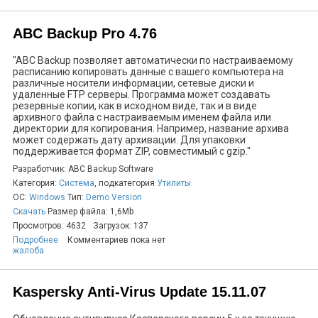
ABC Backup Pro 4.76
"ABC Backup позволяет автоматически по настраиваемому
расписанию копировать данные с вашего компьютера на
различные носители информации, сетевые диски и
удаленные FTP серверы. Программа может создавать
резервные копии, как в исходном виде, так и в виде
архивного файла с настраиваемым именем файла или
директории для копирования. Например, название архива
может содержать дату архивации. Для упаковки
поддерживается формат ZIP, совместимый с gzip."
Разработчик: ABC Backup Software
Категория:
Система
, подкатегория
Утилиты
ОС:
Windows
Тип:
Demo Version
Скачать
Размер файла: 1,6Mb
Просмотров: 4632
Загрузок: 137
Подробнее
Комментариев пока нет
жалоба
Kaspersky Anti-Virus Update 15.11.07