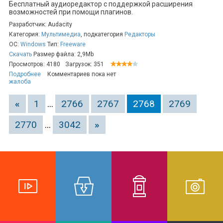
Бесплатный аудиоредактор с поддержкой расширения
возможностей при помощи плагинов.
Разработчик: Audacity
Категория:
Мультимедиа
, подкатегория
Редакторы
ОС:
Windows
Тип:
Freeware
Скачать
Размер файла: 2,9Mb
Просмотров: 4180
Загрузок: 351
Подробнее
Комментариев пока нет
жалоба
«
1
...
2766
2767
2768
2769
2770
...
3042
»