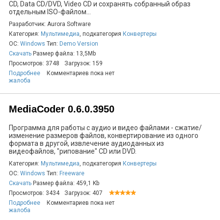
CD, Data CD/DVD, Video CD и сохранять собранный образ
отдельным ISO-файлом...
Разработчик: Aurora Software
Категория:
Мультимедиа
, подкатегория
Конвертеры
ОС:
Windows
Тип:
Demo Version
Скачать
Размер файла: 13,5Mb
Просмотров: 3748
Загрузок: 159
Подробнее
Комментариев пока нет
жалоба
MediaCoder 0.6.0.3950
Программа для работы с аудио и видео файлами - сжатие/
изменение размеров файлов, конвертирование из одного
формата в другой, извлечение аудиоданных из
видеофайлов, "рипование" CD или DVD.
Категория:
Мультимедиа
, подкатегория
Конвертеры
ОС:
Windows
Тип:
Freeware
Скачать
Размер файла: 459,1 Kb
Просмотров: 3434
Загрузок: 407
Подробнее
Комментариев пока нет
жалоба