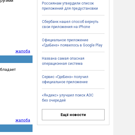
другими
Россиянам утвердили список
приложений для предустановки
Сбербанк нашел способ вернуть
свои приложения на iPhone
Официальное приложение
«ГдеБенз» появилось в Google Play
жалоба
Названа самая опасная
операционная система
 Обладает
Сервис «ГдеБенз» получил
официальное приложение
«Яндекс» улучшил поиск АЗС
без очередей
Ещё новости
жалоба