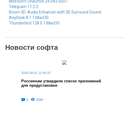
Microsoft OneDrive 24.093.0507
Telegram 11.2.2
Boom 3D: Audio Enhancer with 3D Surround Sound
AnyDesk 8.1.1 MacOS
Thunderbird 128.0.1 MacOS
Новости софта
2026-08-01 22:49:32
Россиянам утвердили список приложений
для предустановки
5
2334