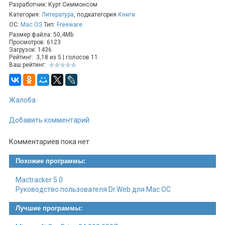
Разработчик: Курт Симмонсом
Категория:
Литература
, подкатегория
Книги
ОС:
Mac OS
Тип:
Freeware
Размер файла: 50,4Mb
Просмотров: 6123
Загрузок: 1436
Рейтинг:
3,18
из
5
| голосов
11
Ваш рейтинг:
Жалоба
Добавить комментарий
Комментариев пока нет
Похожие программы:
Mactracker 5.0
Руководство пользователя Dr.Web для Mac OC
Лучшие программы: