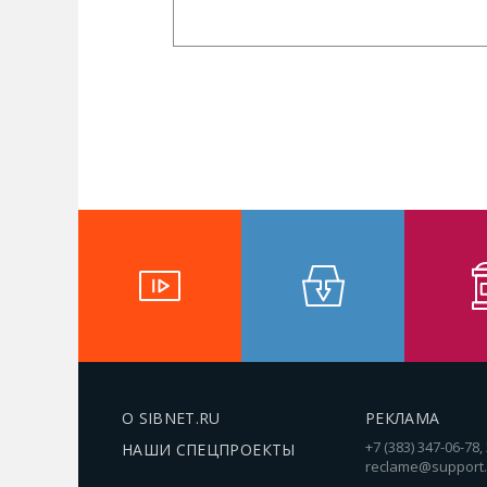
О SIBNET.RU
РЕКЛАМА
+7 (383) 347-06-78,
НАШИ СПЕЦПРОЕКТЫ
reclame@support.