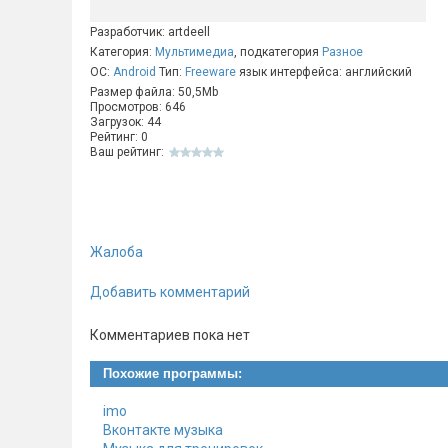
Разработчик: artdeell
Категория:
Мультимедиа
, подкатегория
Разное
ОС:
Android
Тип:
Freeware
язык интерфейса: английский
Размер файла: 50,5Mb
Просмотров: 646
Загрузок: 44
Рейтинг: 0
Ваш рейтинг:
Жалоба
Добавить комментарий
Комментариев пока нет
Похожие программы:
imo
Вконтакте музыка