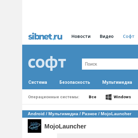
Новости
Видео
Софт
Система
Безопасность
Мультимедиа
Все
Windows
Android
/
Мультимедиа
/
Разное
/ MojoLauncher
MojoLauncher