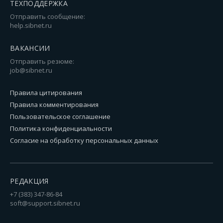
ТЕХПОДДЕРЖКА
Отправить сообщение:
help.sibnet.ru
ВАКАНСИИ
Отправить резюме:
job@sibnet.ru
Правила цитирования
Правила комментирования
Пользовательское соглашение
Политика конфиденциальности
Согласие на обработку персональных данных
РЕДАКЦИЯ
+7 (383) 347-86-84
soft@support.sibnet.ru