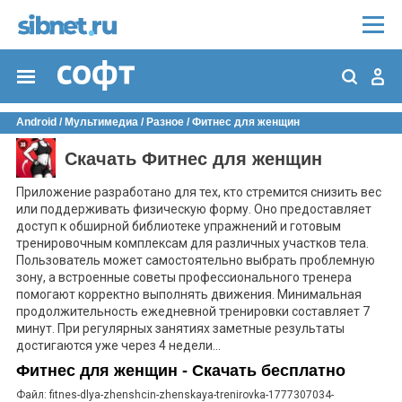
Android
/
Мультимедиа
/
Разное
/
Фитнес для женщин
Скачать Фитнес для женщин
Приложение разработано для тех, кто стремится снизить вес
или поддерживать физическую форму. Оно предоставляет
доступ к обширной библиотеке упражнений и готовым
тренировочным комплексам для различных участков тела.
Пользователь может самостоятельно выбрать проблемную
зону, а встроенные советы профессионального тренера
помогают корректно выполнять движения. Минимальная
продолжительность ежедневной тренировки составляет 7
минут. При регулярных занятиях заметные результаты
достигаются уже через 4 недели...
Фитнес для женщин - Скачать бесплатно
Файл: fitnes-dlya-zhenshcin-zhenskaya-trenirovka-1777307034-