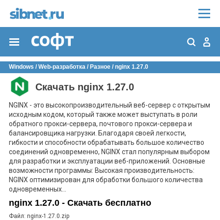
Windows
/
Web-разработка
/
Разное
/
nginx 1.27.0
Скачать nginx 1.27.0
NGINX - это высокопроизводительный веб-сервер с открытым
исходным кодом, который также может выступать в роли
обратного прокси-сервера, почтового прокси-сервера и
балансировщика нагрузки. Благодаря своей легкости,
гибкости и способности обрабатывать большое количество
соединений одновременно, NGINX стал популярным выбором
для разработки и эксплуатации веб-приложений. Основные
возможности программы: Высокая производительность:
NGINX оптимизирован для обработки большого количества
одновременных...
nginx 1.27.0 - Скачать бесплатно
Файл: nginx-1.27.0.zip