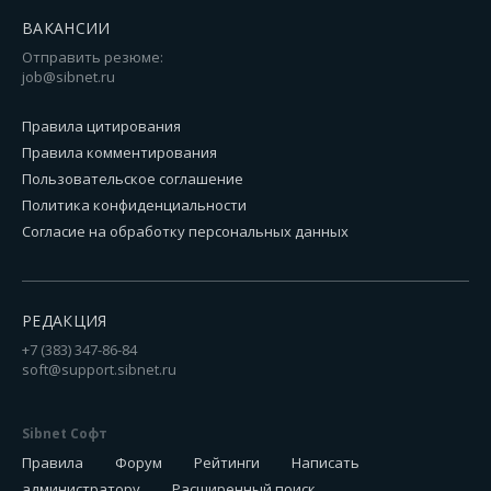
ВАКАНСИИ
Отправить резюме:
job@sibnet.ru
Правила цитирования
Правила комментирования
Пользовательское соглашение
Политика конфиденциальности
Согласие на обработку персональных данных
РЕДАКЦИЯ
+7 (383) 347-86-84
soft@support.sibnet.ru
Sibnet Софт
Правила
Форум
Рейтинги
Написать
администратору
Расширенный поиск