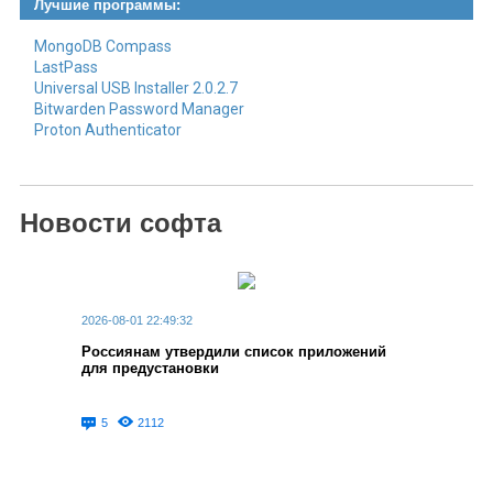
Лучшие программы:
MongoDB Compass
LastPass
Universal USB Installer 2.0.2.7
Bitwarden Password Manager
Proton Authenticator
Новости софта
2026-08-01 22:49:32
Россиянам утвердили список приложений
для предустановки
5
2112