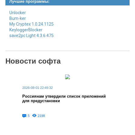
Лучшие программы:
Unlocker
Bum-ker
My Cryptex 1.0.24.1125
KeyloggerBlocker
save2pc Light 4.3.6.475
Новости софта
2026-08-01 22:49:32
Россиянам утвердили список приложений
для предустановки
5
2198