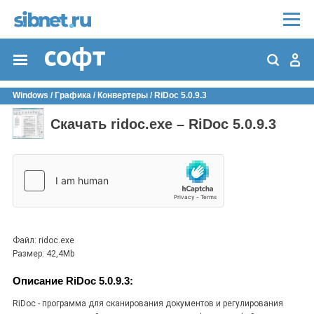
Windows
/
Графика
/
Конвертеры
/
RiDoc 5.0.9.3
Скачать ridoc.exe – RiDoc 5.0.9.3
Файл: ridoc.exe
Размер: 42,4Mb
Описание RiDoc 5.0.9.3:
RiDoc - программа для сканирования документов и регулирования