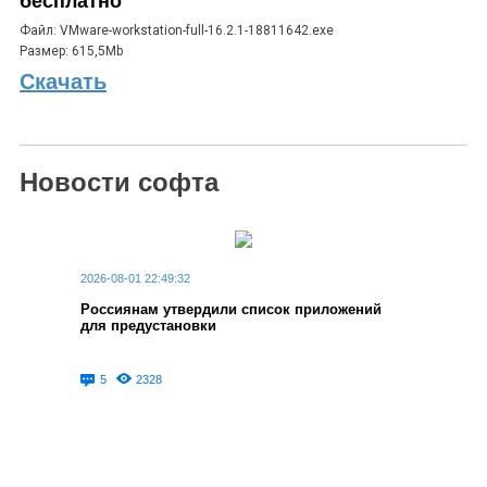
бесплатно
Файл: VMware-workstation-full-16.2.1-18811642.exe
Размер: 615,5Mb
Скачать
Новости софта
2026-08-01 22:49:32
Россиянам утвердили список приложений
для предустановки
5
2328