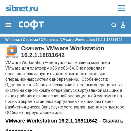
Windows
/
Система
/
Оболочки
/
VMware Workstation 16.2.1.18811642
Скачать VMware Workstation
16.2.1.18811642
VMware Workstation — виртуальная машина компании
VMware для платформ x86 и x86-64. Она позволяет
пользователю запустить на компьютере несколько
операционных систем одновременно. Особенности:
Одновременный запуск нескольких гостевых операционных
систем на одном компьютере Запуск виртуальной машины в
окнах рабочего стола основной операционной системы и на
полный экран Установка виртуальных машин без пере-
разбиения дисков Запуск уже установленных на компьютере
ОС без их переустановки или ...
VMware Workstation 16.2.1.18811642 - Скачать