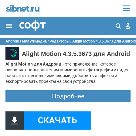
Android
/
Мультимедиа
/
Редакторы
/ Alight Motion 4.3.5.3673 для Android
Alight Motion 4.3.5.3673 для Android
Alight Motion для Андроид
- это приложение, которое
позволяет пользователям анимировать фотографии и видео,
работать с несколькими слоями, добавлять эффекты и
экспортировать проекты на свои устройства.
Особенности:
Подробнее
Создание движущейся графики на вашем устройстве
Работа с несколькими слоями
Добавляйте формы, вставляйте музыку и применяйте
эффекты
СКАЧАТЬ
Экспортировать и делиться проектами