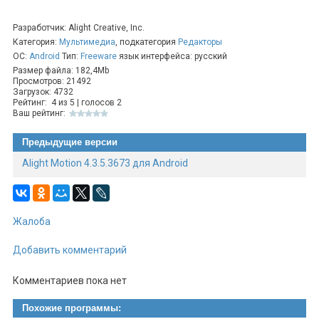
Разработчик: Alight Creative, Inc.
Категория:
Мультимедиа
, подкатегория
Редакторы
ОС:
Android
Тип:
Freeware
язык интерфейса: русский
Размер файла: 182,4Mb
Просмотров: 21492
Загрузок: 4732
Рейтинг:
4
из
5
| голосов
2
Ваш рейтинг:
Предыдущие версии
Alight Motion 4.3.5.3673 для Android
Жалоба
Добавить комментарий
Комментариев пока нет
Похожие программы: