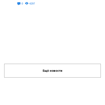
0
4297
Ещё новости