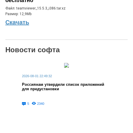
бесплатно
Файл: teamviewer_15.5.3_i386.tar.xz
Размер: 12,9Mb
Скачать
Новости софта
2026-08-01 22:49:32
Россиянам утвердили список приложений
для предустановки
5
2340