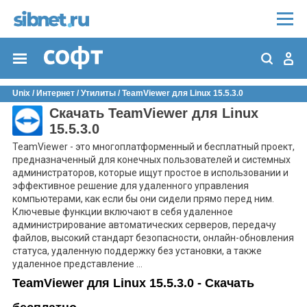
Unix
/
Интернет
/
Утилиты
/
TeamViewer для Linux 15.5.3.0
Скачать TeamViewer для Linux
15.5.3.0
TeamViewer - это многоплатформенный и бесплатный проект,
предназначенный для конечных пользователей и системных
администраторов, которые ищут простое в использовании и
эффективное решение для удаленного управления
компьютерами, как если бы они сидели прямо перед ним.
Ключевые функции включают в себя удаленное
администрирование автоматических серверов, передачу
файлов, высокий стандарт безопасности, онлайн-обновления
статуса, удаленную поддержку без установки, а также
удаленное представление ...
TeamViewer для Linux 15.5.3.0 - Скачать