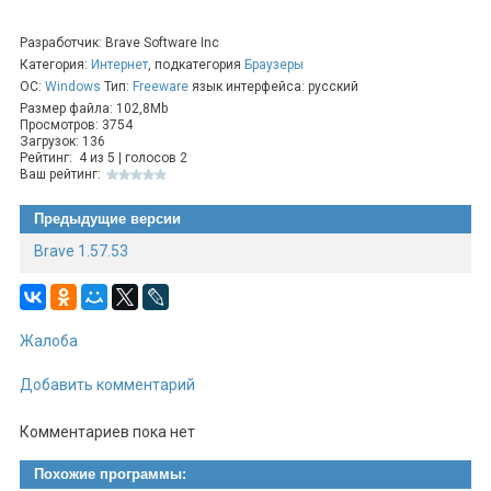
Разработчик: Brave Software Inc
Категория:
Интернет
, подкатегория
Браузеры
ОС:
Windows
Тип:
Freeware
язык интерфейса: русский
Размер файла: 102,8Mb
Просмотров: 3754
Загрузок: 136
Рейтинг:
4
из
5
| голосов
2
Ваш рейтинг:
Предыдущие версии
Brave 1.57.53
Жалоба
Добавить комментарий
Комментариев пока нет
Похожие программы: