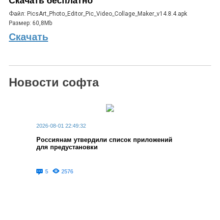
Скачать бесплатно
Файл: PicsArt_Photo_Editor_Pic_Video_Collage_Maker_v14.8.4.apk
Размер: 60,8Mb
Скачать
Новости софта
2026-08-01 22:49:32
Россиянам утвердили список приложений
для предустановки
5
2576