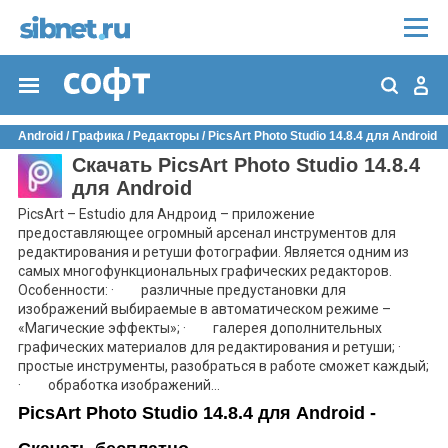
Android
/
Графика
/
Редакторы
/
PicsArt Photo Studio 14.8.4 для Android
Скачать PicsArt Photo Studio 14.8.4
для Android
PicsArt – Estudio для Андроид – приложение
предоставляющее огромный арсенал инструментов для
редактирования и ретуши фотографии. Является одним из
самых многофункциональных графических редакторов.
Особенности: · различные предустановки для
изображений выбираемые в автоматическом режиме –
«Магические эффекты»; · галерея дополнительных
графических материалов для редактирования и ретуши; ·
простые инструменты, разобраться в работе сможет каждый;
· обработка изображений...
PicsArt Photo Studio 14.8.4 для Android -