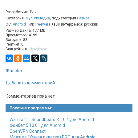
Разработчик: Tviz
Категория:
Мультимедиа
, подкатегория
Разное
ОС:
Android
Тип:
Freeware
язык интерфейса: русский
Размер файла: 17,1Mb
Просмотров: 4195
Загрузок: 83
Рейтинг: 0
Ваш рейтинг:
Жалоба
Добавить комментарий
Комментариев пока нет
Похожие программы:
Warcraft III Soundboard 3 1.0.4 для Android
Фонбет 5.10.01 для Android
OpenVPN Connect
Moasure (Умная рулетка) PRO для Android