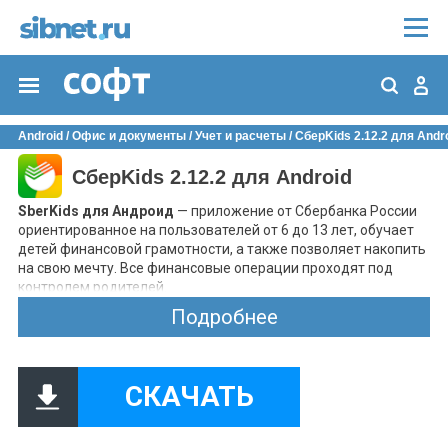
Android
/
Офис и документы
/
Учет и расчеты
/ СберKids 2.12.2 для Andr
СберKids 2.12.2 для Android
SberKids для Андроид
— приложение от Сбербанка России
ориентированное на пользователей от 6 до 13 лет, обучает
детей финансовой грамотности, а также позволяет накопить
на свою мечту. Все финансовые операции проходят под
контролем родителей.
Подробнее
Особенности:
возможность заказать первую банковскую карту
ребенку;
оплата покупок в магазине и интернете;
СКАЧАТЬ
намеки родителям на желаемые подарки;
бонусная программа от Сбербанка;
подарки и специальные предложения от партнеров