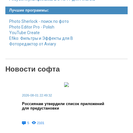
Лучшие программы:
Photo Sherlock - поиск по фото
Photo Editor Pro - Polish
YouTube Create
Efiko: Фильтры и Эффекты для В
Фоторедактор от Aviary
Новости софта
2026-08-01 22:49:32
Россиянам утвердили список приложений
для предустановки
5
2101