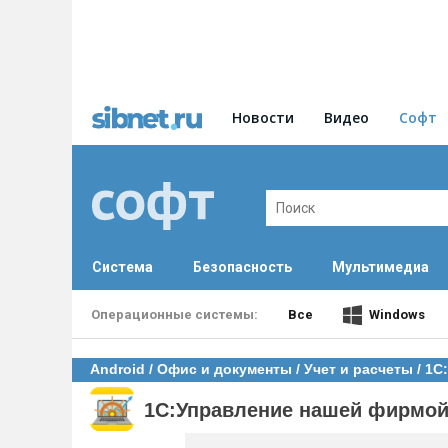
Новости
Видео
Софт
Система
Безопасность
Мультимедиа
Все
Windows
Android
/
Офис и документы
/
Учет и расчеты
/ 1С
1С:Управление нашей фирмой 