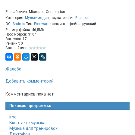
дизайн.
Разработчик: Microsoft Corporation
Категория:
Мультимедиа
, подкатегория
Разное
ОС:
Android
Тип:
Freeware
язык интерфейса: русский
Размер файла: 46,5Mb
Просмотров: 3104
Загрузок: 17
Рейтинг: 0
Ваш рейтинг:
Жалоба
Добавить комментарий
Комментариев пока нет
Похожие программы:
imo
Вконтакте музыка
Музыка для тренировок
Диктофон