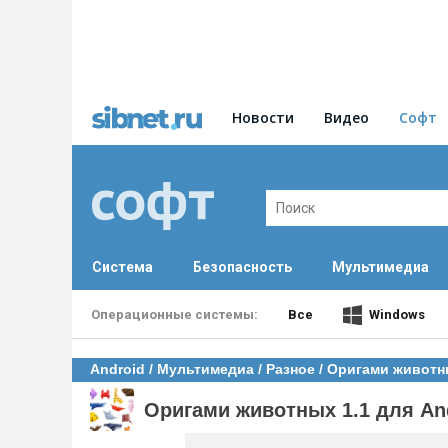
Новости
Видео
Софт
Система
Безопасность
Мультимедиа
Все
Windows
Android
/
Мультимедиа
/
Разное
/ Оригами животны
Оригами животных 1.1 для An