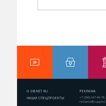
О SIBNET.RU
РЕКЛАМА
+7 (383) 347-06-78,
НАШИ СПЕЦПРОЕКТЫ
reclame@support.