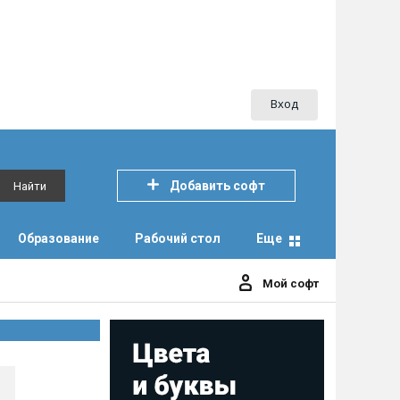
Вход
Добавить софт
Найти
Образование
Рабочий стол
Еще
Мой софт