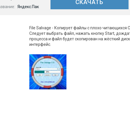
СКАЧАТЬ
азвание:
Яндекс.Пак
File Salvage - Копирует файлы с плохо читающихся C
Следует выбрать файл, нажать кнопку Start, дожда
процесса и файл будет скопирован на жёсткий диск
интерфейс.