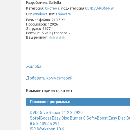
Разработчик: Softella
Категория:
Система
, подкатегория
CD/DVD-ROM/RW
ОС:
Windows
Тип:
Freeware
Размер файла: 210,5 Kb
Просмотров: 12926
Загрузок: 1677
Рейтинг:
5
из
5
| голосов
2
Ваш рейтинг:
Жалоба
Добавить комментарий
Комментариев пока нет
Похожие программы:
DVD Drive Repair 11.2.3.2920
Soft4Boost Easy Disc Burner 8.Soft4Boost Easy Disc B
8.5.3.4392.5.291
ISO Workshop 13.6