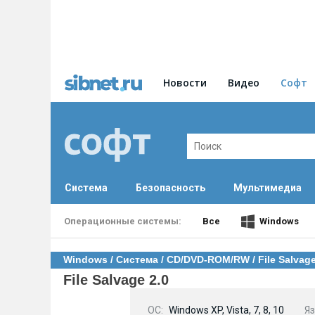
Новости
Видео
Софт
Система
Безопасность
Мультимедиа
Все
Windows
Windows
/
Система
/
CD/DVD-ROM/RW
/ File Salvage
File Salvage 2.0
OC:
Windows XP, Vista, 7, 8, 10
Яз