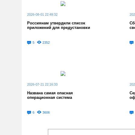
2026-08-01 22:49:32
202
Россиянам утвердили список
Сб
приложений для предустановки
св
5
2352
2026-07-21 22:16:33
202
Названа самая опасная
Се
операционная система
оф
6
3606