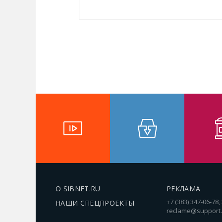
О SIBNET.RU
РЕКЛАМА
+7 (383) 347-06-78,
НАШИ СПЕЦПРОЕКТЫ
reclame@support.