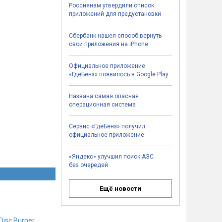
Россиянам утвердили список
приложений для предустановки
Сбербанк нашел способ вернуть
свои приложения на iPhone
Официальное приложение
«ГдеБенз» появилось в Google Play
Названа самая опасная
операционная система
Сервис «ГдеБенз» получил
официальное приложение
«Яндекс» улучшил поиск АЗС
без очередей
Ещё новости
Disc Burner