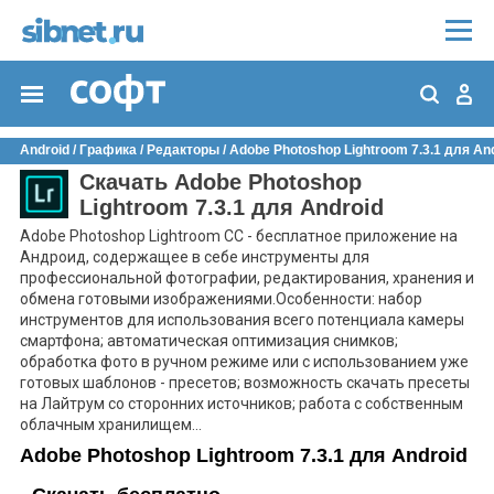
Android
/
Графика
/
Редакторы
/
Adobe Photoshop Lightroom 7.3.1 для An
Скачать Adobe Photoshop
Lightroom 7.3.1 для Android
Adobe Photoshop Lightroom CC - бесплатное приложение на
Андроид, содержащее в себе инструменты для
профессиональной фотографии, редактирования, хранения и
обмена готовыми изображениями.Особенности: набор
инструментов для использования всего потенциала камеры
смартфона; автоматическая оптимизация снимков;
обработка фото в ручном режиме или с использованием уже
готовых шаблонов - пресетов; возможность скачать пресеты
на Лайтрум со сторонних источников; работа с собственным
облачным хранилищем...
Adobe Photoshop Lightroom 7.3.1 для Android