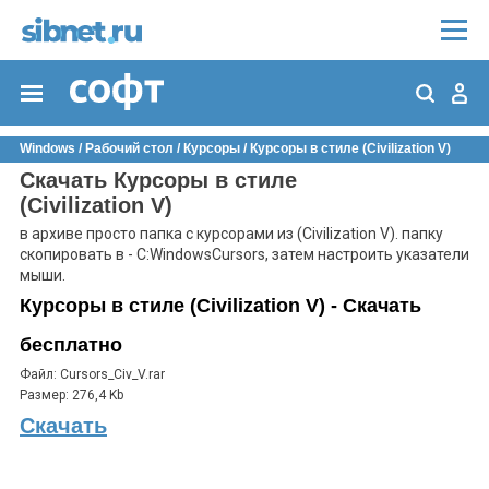
Windows
/
Рабочий стол
/
Курсоры
/
Курсоры в стиле (Civilization V)
Скачать Курсоры в стиле
(Civilization V)
в архиве просто папка с курсорами из (Civilization V). папку
скопировать в - C:WindowsCursors, затем настроить указатели
мыши.
Курсоры в стиле (Civilization V) - Скачать
бесплатно
Файл: Cursors_Civ_V.rar
Размер: 276,4 Kb
Скачать