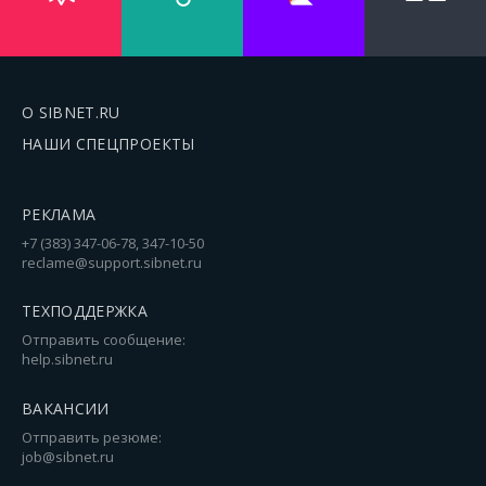
О SIBNET.RU
НАШИ СПЕЦПРОЕКТЫ
РЕКЛАМА
+7 (383) 347-06-78, 347-10-50
reclame@support.sibnet.ru
ТЕХПОДДЕРЖКА
Отправить сообщение:
help.sibnet.ru
ВАКАНСИИ
Отправить резюме:
job@sibnet.ru