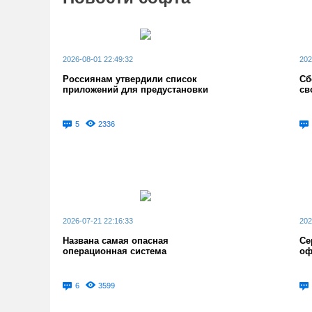
2026-08-01 22:49:32
202
Россиянам утвердили список
Сб
приложений для предустановки
св
5
2336
2026-07-21 22:16:33
202
Названа самая опасная
Се
операционная система
оф
6
3599