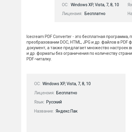
OC:
Windows XP, Vista, 7, 8, 10
Яз
Лицензия:
Бесплатно
Н
Icecream PDF Converter - это бесплатная программа, 
преобразовании DOC, HTML, JPG и др. файлов в PDF 
документ, а также предлагает множество настроек в
и др. форматы без ограничения по количеству стран
PDF-читалку.
OC:
Windows XP, Vista, 7, 8, 10
Лицензия:
Бесплатно
Язык:
Русский
Название:
Яндекс.Пак