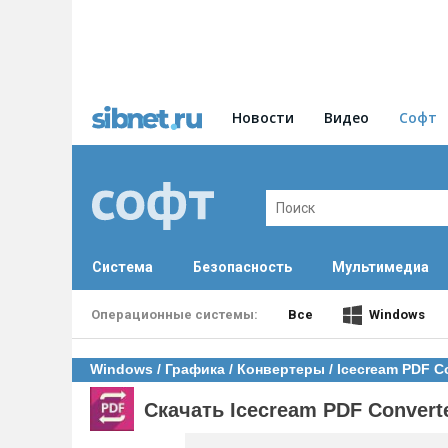
Новости
Видео
Софт
Система
Безопасность
Мультимедиа
Все
Windows
Windows
/
Графика
/
Конвертеры
/
Icecream PDF C
Скачать Icecream PDF Convert