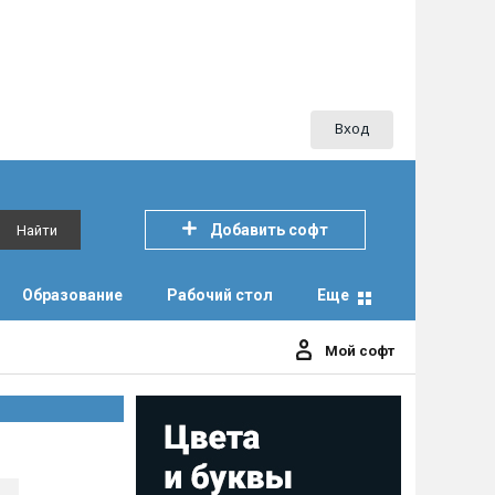
Вход
Добавить софт
Найти
Образование
Рабочий стол
Еще
Мой софт