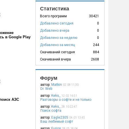
Статистика
Всего программ
30421
Добавлено сегодня
0
Добавлено вчера
0
ожение
сь в Google Play
Добавлено за неделю
0
Добавлено за месяц
244
Скачиваний сегодня
884
Скачиваний вчера
2608
Форум
автор:
Matkin
02.08 11:30
Dr. Web
автор:
Keks_
12.02 16:51
поиск АЗС
Разговоры о софте и не только
автор:
Keks_
28.10 22:47
Поиск софта
автор:
Eagle2305
04.01 13:45
Ваш любимый софт
автор:
Furios
28.05 18:04