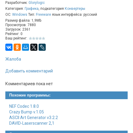
Разработчик:
Glorylogic
Высокое быстродействие.
Категория:
Графика
, подкатегория
Конвертеры
Возможность изменения размера фотографий.
Наличие встроенных шаблонов для изменения размера
ОС:
Windows
Тип:
Freeware
язык интерфейса: русский
изображений.
Размер файла: 1,9Mb
Просмотров: 7880
Поддержка наиболее популярных графических форматов
Загрузок: 2361
(JPEG, BMP, PNG, GIF, TIFF, PCX и др.).
Рейтинг: 0
Нанесение водяных знаков, переименование, вращение и
Ваш рейтинг:
конвертирование изображений.
Выбор степени сжатия и разрешения фотографий.
Возможность загрузки фотографий с цифровых камер в
Жалоба
формате CRW, CR2, RAW, NEF, DCR, X3F, ORF и т.д.
Добавить комментарий
Комментариев пока нет
Похожие программы:
NEF Codec 1.8.0
Crazy Bump v.1.05
ASCII Art Generator v3.2.2
DAVID-Laserscanner 2,1