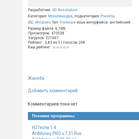
Разработчик:
SD Assotiation
Категория:
Мультимедиа
, подкатегория
Утилиты
ОС:
Windows
Тип:
Freeware
язык интерфейса: английский
Размер файла: 6,1Mb
Просмотров: 470538
Загрузок: 221067
Рейтинг:
3,82
из
5
| голосов
208
Ваш рейтинг:
Жалоба
Добавить комментарий
Комментариев пока нет
Похожие программы:
H2Testw 1.4
ArtMoney PRO v.7.31 Rus