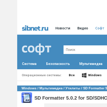
Новости
Видео
Софт
Система
Безопасность
Мультимедиа
Все
Windows
Windows
/
Мультимедиа
/
Утилиты
/ SD Formatter 
SD Formatter 5.0.2 for SD/SDH