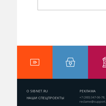
О SIBNET.RU
РЕКЛАМА
+7 (383) 347-06-78,
НАШИ СПЕЦПРОЕКТЫ
reclame@support.