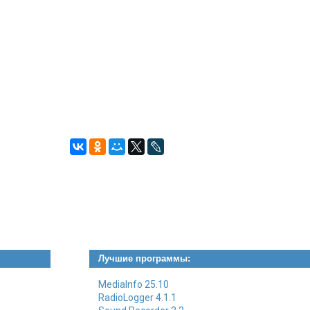
Лучшие программы:
MediaInfo 25.10
RadioLogger 4.1.1