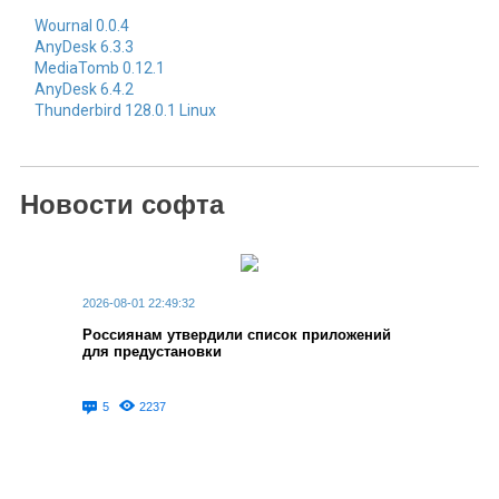
Wournal 0.0.4
AnyDesk 6.3.3
MediaTomb 0.12.1
AnyDesk 6.4.2
Thunderbird 128.0.1 Linux
Новости софта
2026-08-01 22:49:32
Россиянам утвердили список приложений
для предустановки
5
2237