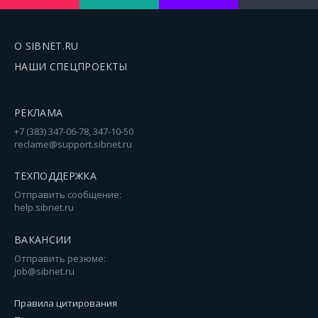
О SIBNET.RU
НАШИ СПЕЦПРОЕКТЫ
РЕКЛАМА
+7 (383) 347-06-78, 347-10-50
reclame@support.sibnet.ru
ТЕХПОДДЕРЖКА
Отправить сообщение:
help.sibnet.ru
ВАКАНСИИ
Отправить резюме:
job@sibnet.ru
Правила цитирования