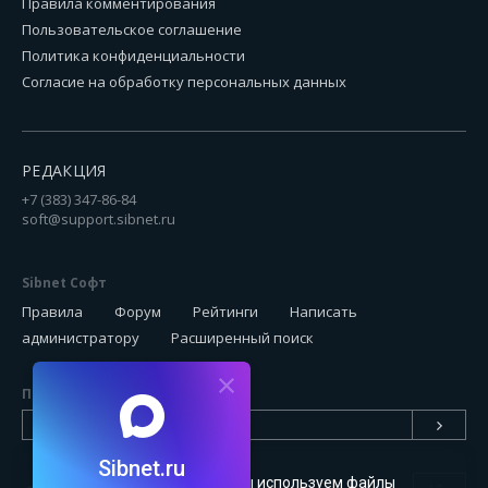
Правила комментирования
Пользовательское соглашение
Политика конфиденциальности
Согласие на обработку персональных данных
РЕДАКЦИЯ
+7 (383) 347-86-84
soft@support.sibnet.ru
Sibnet Софт
Правила
Форум
Рейтинги
Написать
администратору
Расширенный поиск
Подписаться на новинки
Sibnet.ru
Чтобы сайт был удобным, мы используем файлы