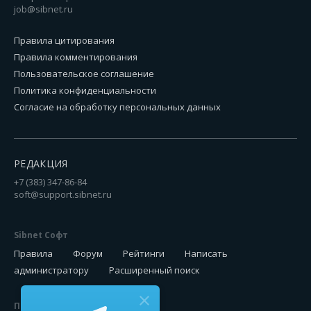
job@sibnet.ru
Правила цитирования
Правила комментирования
Пользовательское соглашение
Политика конфиденциальности
Согласие на обработку персональных данных
РЕДАКЦИЯ
+7 (383) 347-86-84
soft@support.sibnet.ru
Sibnet Софт
Правила
Форум
Рейтинги
Написать
администратору
Расширенный поиск
Подписаться на новинки