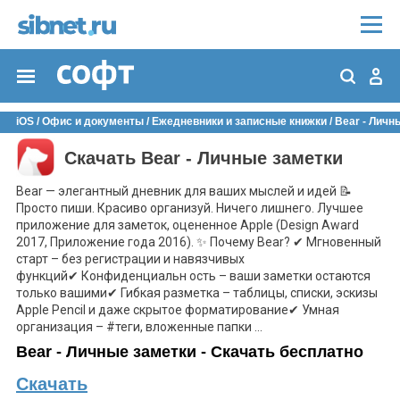
iOS
/
Офис и документы
/
Ежедневники и записные книжки
/
Bear - Личн
Скачать Bear - Личные заметки
Bear — элегантный дневник для ваших мыслей и идей 📝
Просто пиши. Красиво организуй. Ничего лишнего. Лучшее
приложение для заметок, оцененное Apple (Design Award
2017, Приложение года 2016). ✨ Почему Bear? ✔ Мгновенный
старт – без регистрации и навязчивых
функций✔ Конфиденциальн ость – ваши заметки остаются
только вашими✔ Гибкая разметка – таблицы, списки, эскизы
Apple Pencil и даже скрытое форматирование✔ Умная
организация – #теги, вложенные папки ...
Bear - Личные заметки - Скачать бесплатно
Скачать