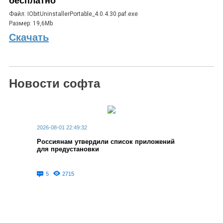
бесплатно
Файл: IObitUninstallerPortable_4.0.4.30.paf.exe
Размер: 19,6Mb
Скачать
Новости софта
2026-08-01 22:49:32
Россиянам утвердили список приложений
для предустановки
5
2715