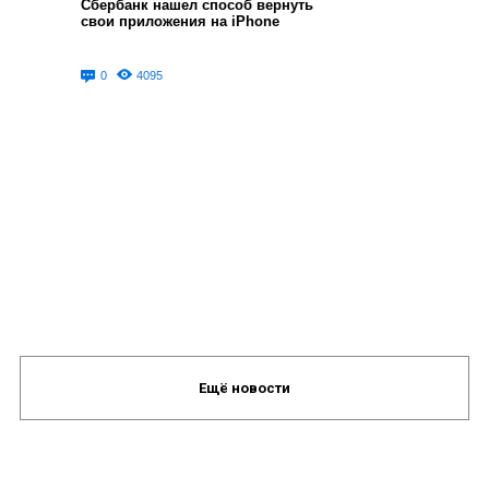
Сбербанк нашел способ вернуть
свои приложения на iPhone
0
4095
Ещё новости