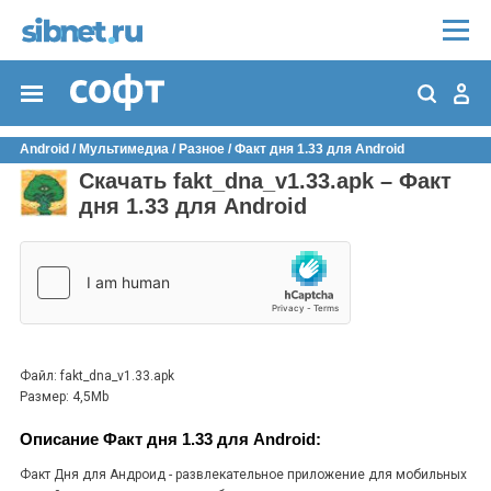
Android
/
Мультимедиа
/
Разное
/
Факт дня 1.33 для Android
Скачать fakt_dna_v1.33.apk – Факт
дня 1.33 для Android
Файл: fakt_dna_v1.33.apk
Размер: 4,5Mb
Описание Факт дня 1.33 для Android:
Факт Дня для Андроид - развлекательное приложение для мобильных