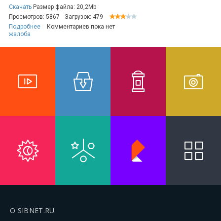
Скачать
Размер файла: 20,2Mb
Просмотров: 5867
Загрузок: 479
Подробнее
Комментариев пока нет
жалоба
О SIBNET.RU